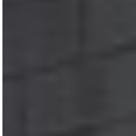
06-06-2025
13:57