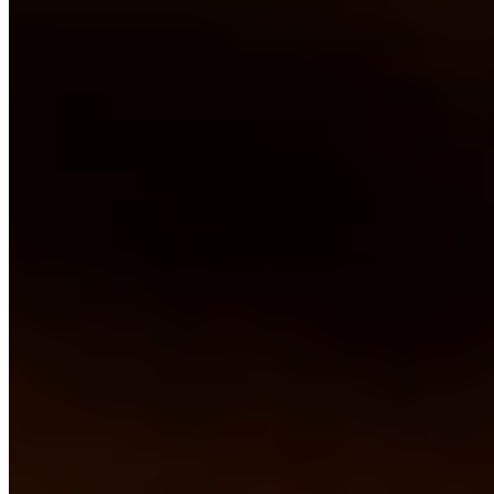
Navidul
14-05-2026
14:35