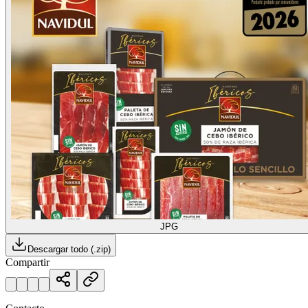
JPG
Descargar todo (.zip)
Compartir