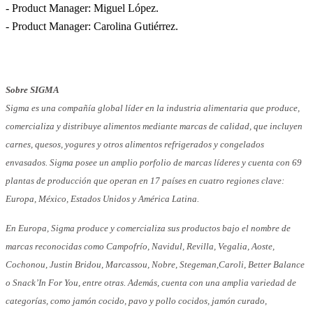
- Product Manager: Miguel López.
- Product Manager: Carolina Gutiérrez.
Sobre SIGMA
Sigma es una compañía global líder en la industria alimentaria que produce,
comercializa y distribuye alimentos mediante marcas de calidad, que incluyen
carnes, quesos, yogures y otros alimentos refrigerados y congelados
envasados. Sigma posee un amplio porfolio de marcas líderes y cuenta con 69
plantas de producción que operan en 17 países en cuatro regiones clave:
Europa, México, Estados
Unidos y América Latina.
En Europa, Sigma produce y comercializa sus productos bajo el nombre de
marcas reconocidas como Campofrío, Navidul, Revilla, Vegalia, Aoste,
Cochonou, Justin Bridou, Marcassou, Nobre, Stegeman,
Caroli, Better Balance
o Snack’In For You, entre otras. Además, cuenta con una amplia variedad de
categorías, como jamón cocido, pavo y pollo cocidos, jamón curado,