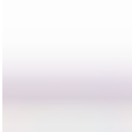
Navidul
09-09-2024
11:53