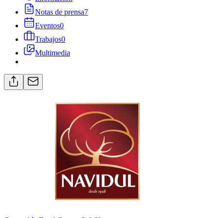
Notas de prensa
7
Eventos
0
Trabajos
0
Multimedia