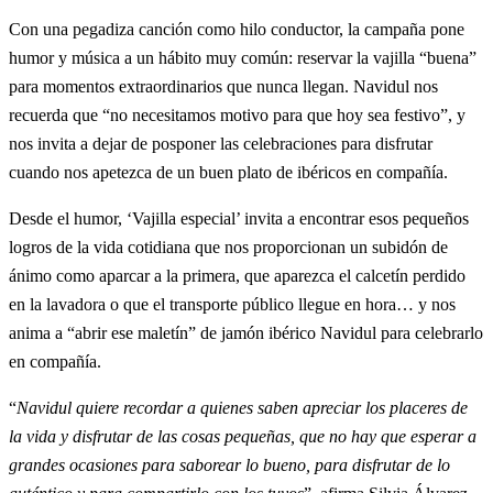
Con una pegadiza canción como hilo conductor, la campaña pone
humor y música a un hábito muy común: reservar la vajilla “buena”
para momentos extraordinarios que nunca llegan. Navidul nos
recuerda que “no necesitamos motivo para que hoy sea festivo”, y
nos invita a dejar de posponer las celebraciones para disfrutar
cuando nos apetezca de un buen plato de ibéricos en compañía.
Desde el humor, ‘Vajilla especial’ invita a encontrar esos pequeños
logros de la vida cotidiana que nos proporcionan un subidón de
ánimo como aparcar a la primera, que aparezca el calcetín perdido
en la lavadora o que el transporte público llegue en hora… y nos
anima a “abrir ese maletín” de jamón ibérico Navidul para celebrarlo
en compañía.
“
Navidul quiere recordar a quienes saben apreciar los placeres de
la vida y disfrutar de las cosas pequeñas, que no hay que esperar a
grandes ocasiones para saborear lo bueno, para disfrutar de lo