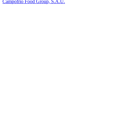
Campofrío Food Group, S.A.U.