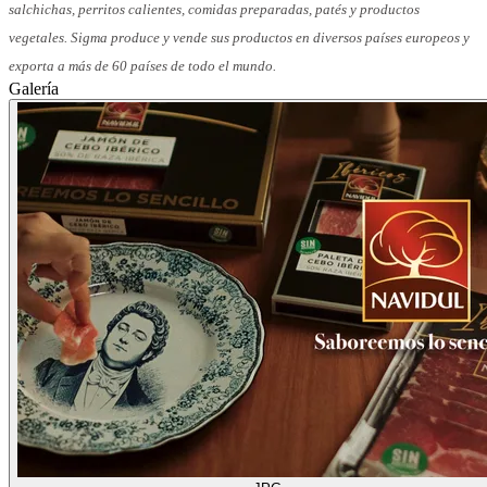
salchichas, perritos calientes,
comidas preparadas, patés y productos
vegetales. Sigma produce y vende sus productos en diversos países europeos y
exporta a más de 60 países de todo el mundo.
Galería