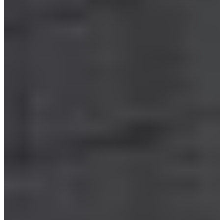
Navidul
06-06-2025
13:57
Navidul celebra 50 años de arraigo en Torrijos
Navidul celebra 50 años de su planta en Torrijos, referente del
jamón curado en España. Con una producción anual de un millón de