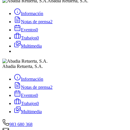
Abadia Retuerta, S.A.
Información
Notas de prensa
2
Eventos
0
Trabajos
0
Multimedia
Abadia Retuerta, S.A.
Información
Notas de prensa
2
Eventos
0
Trabajos
0
Multimedia
983 680 368