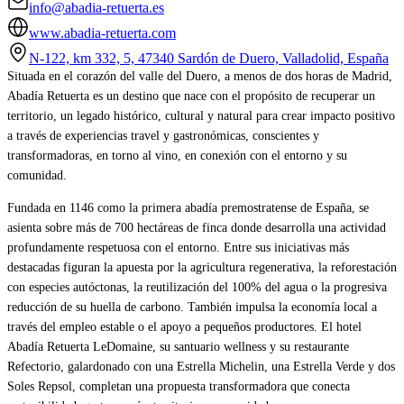
info@abadia-retuerta.es
www.abadia-retuerta.com
N-122, km 332, 5, 47340 Sardón de Duero, Valladolid, España
Situada en el corazón del valle del Duero, a menos de dos horas de Madrid,
Abadía Retuerta es un destino que nace con el propósito de recuperar un
territorio, un legado histórico, cultural y natural para crear impacto positivo
a través de experiencias travel y gastronómicas, conscientes y
transformadoras, en torno al vino, en conexión con el entorno y su
comunidad.
Fundada en 1146 como la primera abadía premostratense de España, se
asienta sobre más de 700 hectáreas de finca donde desarrolla una actividad
profundamente respetuosa con el entorno. Entre sus iniciativas más
destacadas figuran la apuesta por la agricultura regenerativa, la reforestación
con especies autóctonas, la reutilización del 100% del agua o la progresiva
reducción de su huella de carbono. También impulsa la economía local a
través del empleo estable o el apoyo a pequeños productores. El hotel
Abadía Retuerta LeDomaine, su santuario wellness y su restaurante
Refectorio, galardonado con una Estrella Michelin, una Estrella Verde y dos
Soles Repsol, completan una propuesta transformadora que conecta