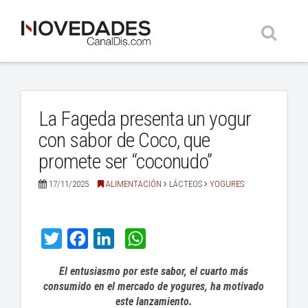
Busc
La Fageda presenta un yogur
con sabor de Coco, que
promete ser “coconudo”
17/11/2025
ALIMENTACIÓN
LÁCTEOS
YOGURES
Twitter
Facebook
LinkedIn
WhatsApp
El entusiasmo por este sabor, el cuarto más
consumido en el mercado de yogures, ha motivado
este lanzamiento.