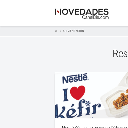
ALIMENTACIÓN
Res
Nestlé Kéfir lanza un nuevo Kéfir con