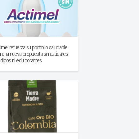
imel refuerza su portfolio saludable
 una nueva propuesta sin azúcares
didos ni edulcorantes