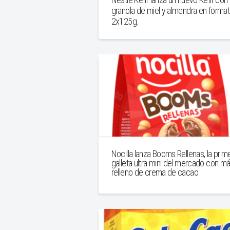
granola de miel y almendra en forma
2x125g.
Nocilla lanza Booms Rellenas, la prim
galleta ultra mini del mercado con m
relleno de crema de cacao