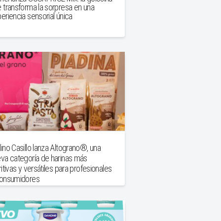
 transforma la sorpresa en una
eriencia sensorial única
ino Casillo lanza Altograno®, una
va categoría de harinas más
ritivas y versátiles para profesionales
consumidores