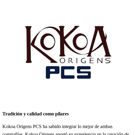
Tradición y calidad como pilares
Kokoa Origens PCS ha sabido integrar lo mejor de ambas
compañías. Kokoa Origens aportó su experiencia en la creación de