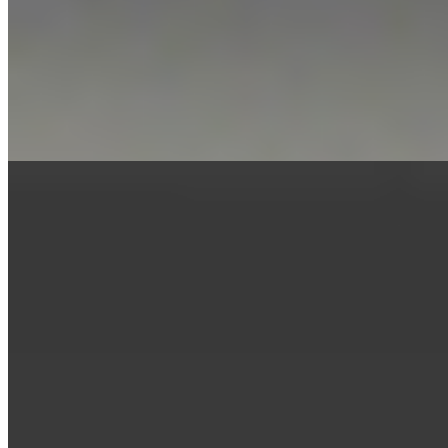
garantiza consistencia de sabor y textura en cada lote.
Alimentación Seca
Novedades
Alimentación Seca
Novedades
13-04-2026
07:00