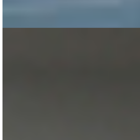
Alimentación Seca
08-05-2026
10:55