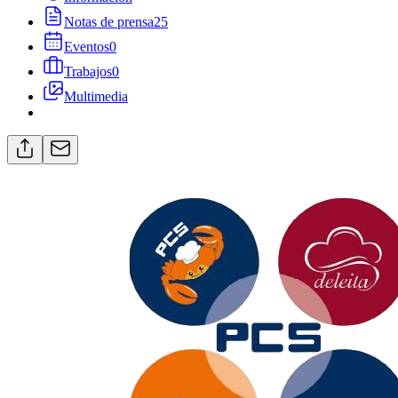
Notas de prensa
25
Eventos
0
Trabajos
0
Multimedia