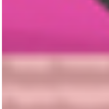
PCS
12-03-2026
07:00