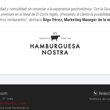
lidad y comodidad sin renunciar a la experiencia gastronómica. Con la G
premium en el lineal de El Corte Inglés, ofreciendo al cliente la posibilida
tros restaurantes
”, destaca
Íñigo Pérez, Marketing Manager de la m
s.com
Redacci
, 1º Izda.
Teléfono de c
s@canaldis.com
ena este formulario