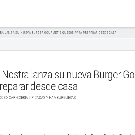
A LANZA SU NUEVA BURGER GOURMET 2 QUESOS PARA PREPARAR DESDE CASA
ostra lanza su nueva Burger Go
reparar desde casa
COS
CARNICERIA
PICADAS Y HAMBURGUESAS
sApp