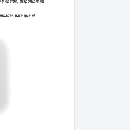
 y eneldo, disponible en
nsadas para que el