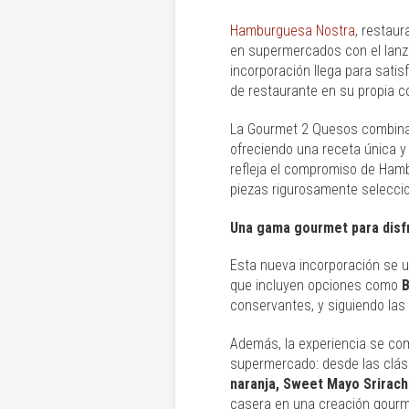
Hamburguesa Nostra
, restau
en supermercados con el lanz
incorporación llega para satis
de restaurante en su propia c
La Gourmet 2 Quesos combina
ofreciendo una receta única y
refleja el compromiso de Hamb
piezas rigurosamente selecci
Una gama gourmet para disf
Esta nueva incorporación se u
que incluyen opciones como
B
conservantes, y siguiendo las 
Además, la experiencia se co
supermercado: desde las clás
naranja, Sweet Mayo Sriracha
casera en una creación gourm