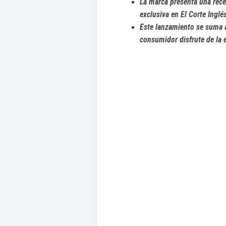
La marca presenta una rece
exclusiva en El Corte Inglé
Este lanzamiento se suma 
consumidor disfrute de la 