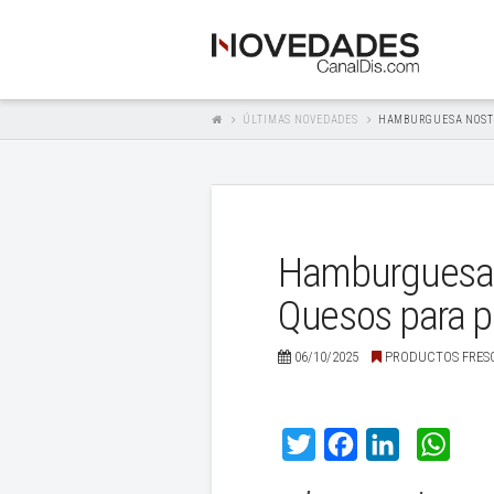
ÚLTIMAS NOVEDADES
HAMBURGUESA NOSTR
Hamburguesa N
Quesos para p
06/10/2025
PRODUCTOS FRES
Twitter
Facebook
LinkedIn
What