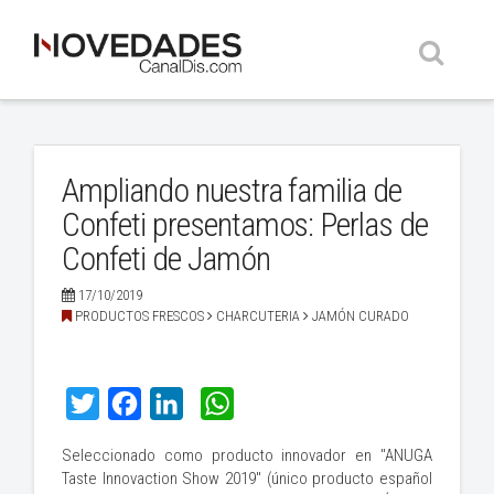
Busc
Ampliando nuestra familia de
Confeti presentamos: Perlas de
Confeti de Jamón
17/10/2019
PRODUCTOS FRESCOS
CHARCUTERIA
JAMÓN CURADO
Twitter
Facebook
LinkedIn
WhatsApp
Seleccionado como producto innovador en "ANUGA
Taste Innovaction Show 2019" (único producto español